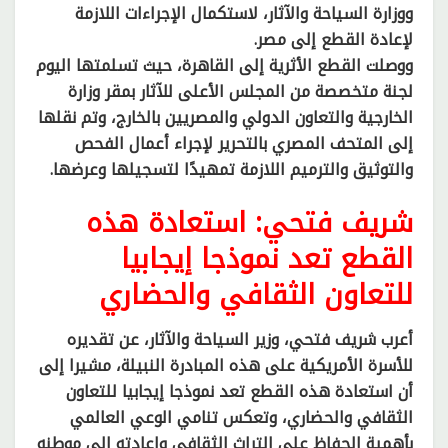
ووزارة السياحة والآثار، لاستكمال الإجراءات اللازمة
لإعادة القطع إلى مصر.
ووصلت القطع الأثرية إلى القاهرة، حيث تسلمتها اليوم
لجنة متخصصة من المجلس الأعلى للآثار بمقر وزارة
الخارجية والتعاون الدولي والمصريين بالخارج، وتم نقلها
إلى المتحف المصري بالتحرير لإجراء أعمال الفحص
والتوثيق والترميم اللازمة تمهيدًا لتسجيلها وعرضها.
شريف فتحي: استعادة هذه
القطع تعد نموذجا إيجابيا
للتعاون الثقافي والحضاري
أعرب شريف فتحي، وزير السياحة والآثار، عن تقديره
للأسرة الأمريكية على هذه المبادرة النبيلة، مشيرا إلى
أن استعادة هذه القطع تعد نموذجا إيجابيا للتعاون
الثقافي والحضاري، وتعكس تنامي الوعي العالمي
بأهمية الحفاظ على التراث الثقافي وإعادته إلى موطنه