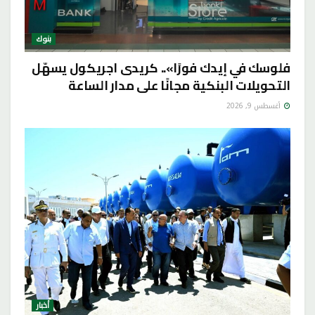
بنوك
فلوسك في إيدك فورًا».. كريدى اجريكول يسهّل
التحويلات البنكية مجانًا على مدار الساعة
أغسطس 9, 2026
أخبار