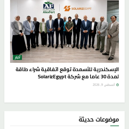
أخبار
الإسكندرية للأسمدة توقع اتفاقية شراء طاقة
لمدة 30 عاما مع شركة SolarizEgypt
أغسطس 9, 2026
موضوعات حديثة