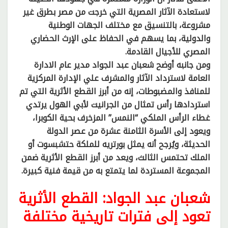
لاستعادة الآثار المصرية التي خرجت من مصر بطرق غير
مشروعة، بالتنسيق مع مختلف الجهات الوطنية
والدولية، بما يسهم في الحفاظ على الإرث الحضاري
المصري للأجيال القادمة.
ومن جانبه أوضح شعبان عبد الجواد مدير عام الادارة
العامة لاسترداد الآثار والمشرف علي الإدارة المركزية
للمنافذ والمضبوطات، إنه من أبرز القطع الأثرية التي تم
استردادها رأس تمثال من الجرانيت لأبي الهول يرتدي
غطاء الرأس الملكي “النمس” المزخرف بحية الكوبرا،
ويعود إلى الأسرة الثامنة عشرة من عصر الدولة
الحديثة، ويُرجح أنه يمثل بورتريه للملكة حتشبسوت أو
الملك تحتمس الثالث، ويعد من أبرز القطع الأثرية ضمن
المجموعة المستردة لما يتمتع به من قيمة فنية كبيرة.
شعبان عبد الجواد: القطع الأثرية
تعود إلى فترات تاريخية مختلفة