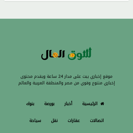
موقع إخباري يبث على مدار 24 ساعة ويقدم محتوى
إخباري متنوع وقوي من مصر والمنطقة العربية والعالم
الرئيسية
أخبار
بورصة
بنوك
اتصالات
عقارات
نقل
سياحة