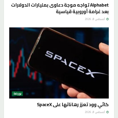
Alphabet تواجه موجة دعاوى بمليارات الدولارات
بعد غرامة أوروبية قياسية
أغسطس 8, 2026
بورصة
كاثي وود تعزز رهاناتها على SpaceX
أغسطس 8, 2026