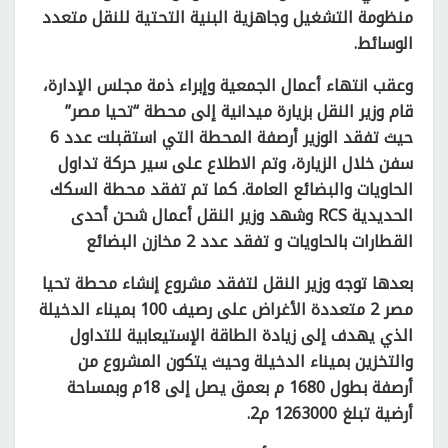
منظومة التشغيل وجاهزية البنية التحتية للنقل متعدد
الوسائط.
وعقب انتهاء أعمال الجمعية وإبراء ذمة مجلس الإدارة،
قام وزير النقل بزيارة ميدانية إلى محطة “تحيا مصر”
حيث تفقد الوزير أرصفة المحطة التي استقبلت عدد 6
سفن خلال الزيارة، وتم الاطلاع على سير حركة تداول
الحاويات والبضائع العامة. كما تم تفقد محطة السكك
الحديدية RCS وشهد وزير النقل أعمال شحن أحدى
القطارات بالحاويات و تفقد عدد 2 مخازن البضائع
بعدها توجه وزير النقل لتفقد مشروع إنشاء محطة تحيا
مصر 2 متعددة الأغراض على رصيف 100 بميناء الدخيلة
الذي يهدف إلى زيادة الطاقة الإستيعابية للتداول
والتخزين بميناء الدخيلة وحيث يتكون المشروع من
أرصفة بطول 1680 م بعمق يصل إلى 18م وبمساحة
أرضية تبلغ 1263000 م2.