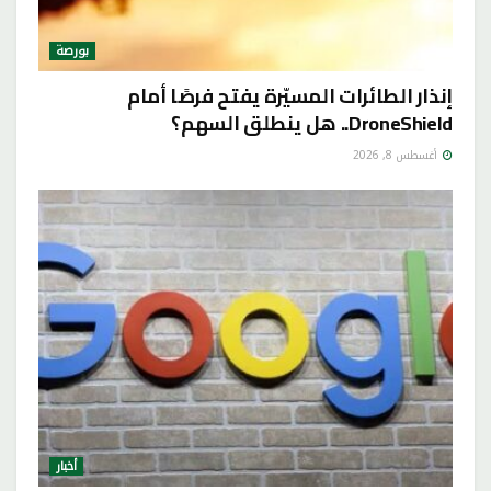
بورصة
إنذار الطائرات المسيّرة يفتح فرصًا أمام
DroneShield.. هل ينطلق السهم؟
أغسطس 8, 2026
أخبار