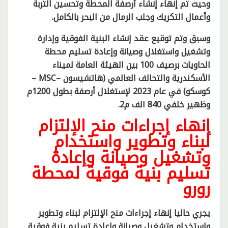
وحيث تم إنهاء إنشاء أرصفة المحطة وتحسين التربة
وأعمال التكريك وجلب الرمال من البحر بالكامل.
وسبق وتم توقيع عقد إنشاء البنية الفوقية وإدارة
وتشغيل واستغلال وصيانة وإعادة تسليم محطة
الحاويات برصيف 100 بين الهيئة العامة لميناء
الأسكندرية والتحالف العالمي (هاتشيسون –MSC –
كوسكو) في عام 2023 لإستغلال أرصفة بطول 1200م
وظهير خلفي 840 الف م2.
إنهاء إجراءات منح الإلتزام
لبناء وتطوير واستخدام
وتشغيل وصيانة وإعادة
تسليم بنية فوقية لمحطة
رورو
يجري حاليا إنهاء إجراءات منح الإلتزام لبناء وتطوير
واستخدام وتشغيل وصيانة وإعادة تسليم بنية فوقية