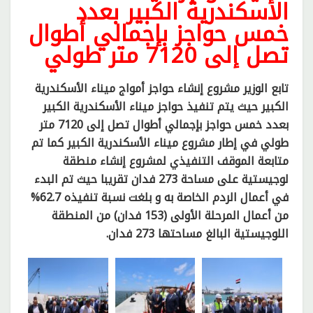
الأسكندرية الكبير بعدد
خمس حواجز بإجمالي أطوال
تصل إلى 7120 متر طولي
تابع الوزير مشروع إنشاء حواجز أمواج ميناء الأسكندرية
الكبير حيث يتم تنفيذ حواجز ميناء الأسكندرية الكبير
بعدد خمس حواجز بإجمالي أطوال تصل إلى 7120 متر
طولي في إطار مشروع ميناء الأسكندرية الكبير كما تم
متابعة الموقف التنفيذي لمشروع إنشاء منطقة
لوجيستية على مساحة 273 فدان تقريبا حيث تم البدء
في أعمال الردم الخاصة به و بلغت نسبة تنفيذه 62.7%
من أعمال المرحلة الأولى (153 فدان) من المنطقة
اللوجيستية البالغ مساحتها 273 فدان.