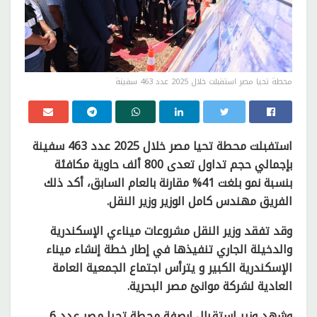
محطة تحيا مصر استقبلت خلال 2025 عدد 463 سفينة
استفبلت محطة تحيا مصر خلال 2025 عدد 463 سفينة
بإجمالي حجم تداول تعدى 800 ألف حاوية مكافئة
بنسبة نمو بلغت 41% مقارنة بالعام السابق، أكد ذلك
الفريق مهندس كامل الوزير وزير النقل.
وقد تفقد وزير النقل مشروعات ميناءي الإسكندرية
والدخيلة الجاري تنفيذها في إطار خطة إنشاء ميناء
الإسكندرية الكبير و يترأس اجتماع الجمعية العامة
العادية لشركة موانئ مصر البحرية.
وشهد وزير استقبال ارصفة محطة تحيا مصر عدد 6