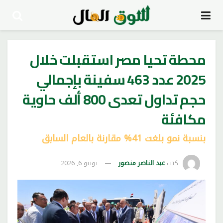
محطة تحيا مصر استقبلت خلال
2025 عدد 463 سفينة بإجمالي
حجم تداول تعدى 800 ألف حاوية
مكافئة
بنسبة نمو بلغت 41% مقارنة بالعام السابق
كتب
عبد الناصر منصور
يونيو 6, 2026