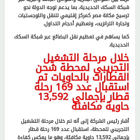
شبكة السكك الحديدية، بما يدعم توجه الدولة نحو
ترسيخ مكانة مصر كمركز إقليمي للنقل واللوجستيات
وتجارة الترانزيت، وتعظيم أحجام التداول.
كما يساهم في تعظيم نقل البضائع عبر شبكة السكك
الحديدية.
خلال مرحلة التشغيل
التجريبي لمحطة شحن
القطارات بالحاويات تم
استقبال عدد 169 رحلة
قطار بإجمالي 13,592
حاوية مكافئة
أشار رئيس الشركة إلى أنه تم خلال مرحلة التشغيل
التجريبي للمحطة، استقبال عدد 169 رحلة قطار
بإجمالي 13,592 حاوية مكافئة، وهو ما يعكس كفاءة