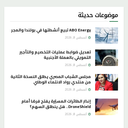
موضوعات حديثة
ABO Energy تبيع أنشطتها في بولندا والمجر
أغسطس 8, 2026
تعديل ضوابط عمليات التخصيم والتأجير
التمويلي بالعملة الأجنبية
أغسطس 8, 2026
مجلس الشباب المصري يطلق النسخة الثانية
من منتدي رواد الانتماء الوطني
أغسطس 8, 2026
إنذار الطائرات المسيّرة يفتح فرصًا أمام
DroneShield.. هل ينطلق السهم؟
أغسطس 8, 2026