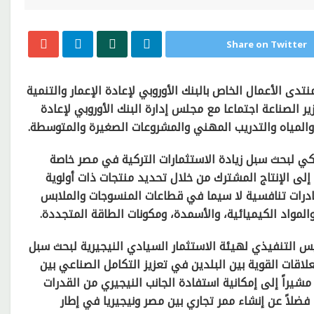
Share on Twitter
ى الأعمال الخاص بالبنك الأوروبي لإعادة الإعمار والتنمية
وزير الصناعة اجتماعا مع مجلس إدارة البنك الأوروبي لإعادة
 والمياه والتدريب المهني والمشروعات الصغيرة والمتوسطة.
لتركي لبحث سبل زيادة الاستثمارات التركية في مصر خاصة
 إلى الإنتاج المشترك من خلال تحديد منتجات ذات أولوية
ادرات تنافسية لا سيما في قطاعات المنسوجات والملابس
المواد الكيميائية، والأسمدة، ومكونات الطاقة المتجددة.
يس التنفيذي لهيئة الاستثمار السيادي النيجيرية لبحث سبل
علاقات القوية بين البلدين في تعزيز التكامل الصناعي بين
شيراً إلى إمكانية استفادة الجانب النيجيري من القدرات
فضلاً عن إنشاء ممر تجاري بين مصر ونيجيريا في إطار