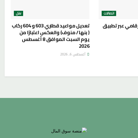
اتصالات
نقل
رقامي عبر تطبيق
تعديل مواعيد قطاري 603 و 604 ركاب
( بنها / منوف) والعكس اعتبارًا من
يوم السبت الموافق 8 أغسطس
2026
أغسطس 6, 2026