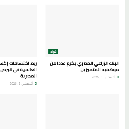
بنوك
البنك الزراعي المصري يكرم عددا من
ربط اكتشافات إكس
موظفيه المتميزين
العالمية في قبرص با
المصرية
أغسطس 6, 2026
أغسطس 6, 2026