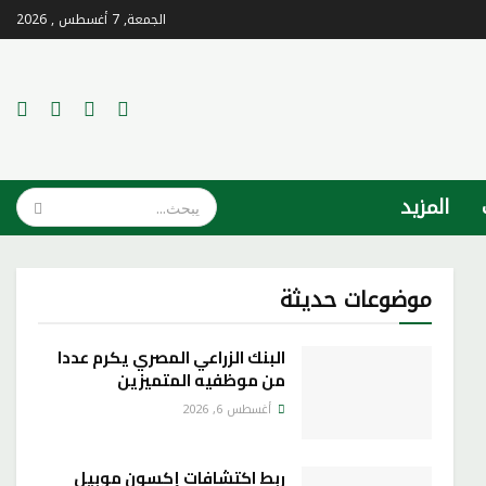
الجمعة, 7 أغسطس , 2026
المزيد
موضوعات حديثة
البنك الزراعي المصري يكرم عددا
من موظفيه المتميزين
أغسطس 6, 2026
ربط اكتشافات إكسون موبيل