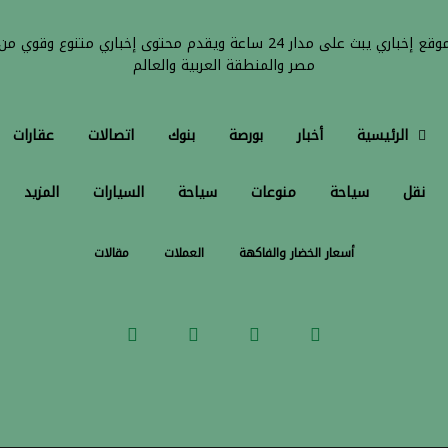
موقع إخباري يبث على مدار 24 ساعة ويقدم محتوى إخباري متنوع وقوي من
مصر والمنطقة العربية والعالم
الرئيسية
أخبار
بورصة
بنوك
اتصالات
عقارات
نقل
سياحة
منوعات
سياحة
السيارات
المزيد
أسعار الخضار والفاكهة
العملات
مقالات