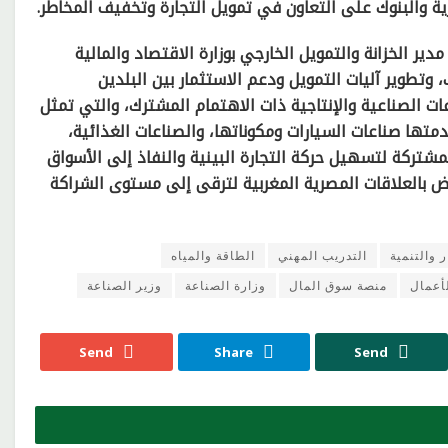
ارية والبنوك على التعاون في تمويل التجارة وتخفيف المخاطر.
مدير الخزانة والتمويل الخارجي بوزارة الاقتصاد والمالية
 وتطوير آليات التمويل ودعم الاستثمار بين البلدين
ت الصناعية والإنتاجية ذات الاهتمام المشترك، والتي تمثل
دمتها صناعات السيارات ومكوناتها، والصناعات الغذائية،
لمشتركة لتسهيل حركة التجارة البينية والنفاذ إلى الأسواق
ض بالعلاقات المصرية المغربية لترقى إلى مستوى الشراكة
ر والتنمية
التدريب المهني
الطاقة والمياه
أعمال
منصة سوق المال
وزارة الصناعة
وزير الصناعة
Send
Share
Send