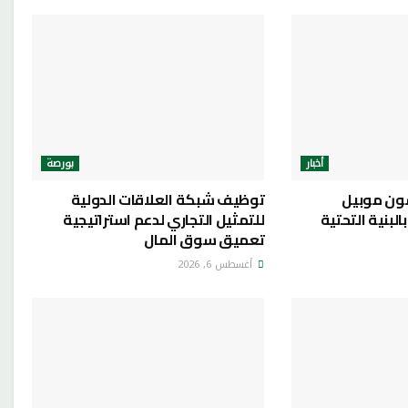
أخبار
بورصة
ون موبيل
توظيف شبكة العلاقات الدولية
لبنية التحتية
للتمثيل التجاري لدعم استراتيجية
تعميق سوق المال
أغسطس 6, 2026