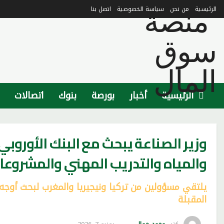
الرئيسية
من نحن
سياسة الخصوصية
اتصل بنا
الرئيسية
أخبار
بورصة
بنوك
اتصالات
وزير الصناعة يبحث مع البنك الأوروبي
والمياه والتدريب المهني والمشروع
يلتقي مسؤولين من تركيا ونيجيريا والمغرب لبحث أوجه 
المقبلة