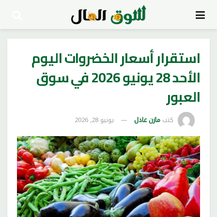
استقرار أسعار الخضروات اليوم
الأحد 28 يونيو 2026 في سوق
العبور
كتب
مازن عادل
يونيو 28, 2026