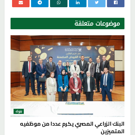
موضوعات
متعلقة
بنوك
البنك الزراعي المصري يكرم عددا من موظفيه
المتميزين