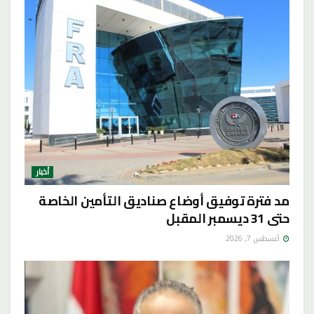
أخبار
مد فترة توفيق أوضاع صناديق التأمين الخاصة
حتى 31 ديسمبر المقبل
أغسطس 7, 2026