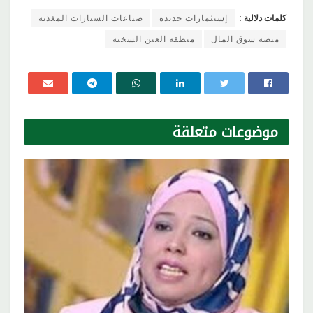
كلمات دلالية :
إستثمارات جديدة
صناعات السيارات المغذية
منصة سوق المال
منطقة العين السخنة
موضوعات
متعلقة