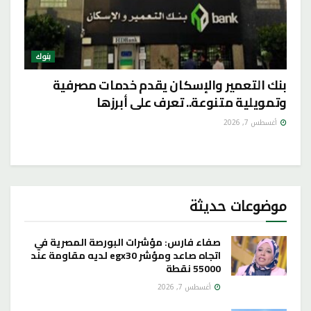
بنوك
بنك التعمير والإسكان يقدم خدمات مصرفية
وتمويلية متنوعة.. تعرف على أبرزها
أغسطس 7, 2026
موضوعات حديثة
صفاء فارس: مؤشرات البورصة المصرية في
اتجاه صاعد ومؤشر egx30 لديه مقاومة عند
55000 نقطة
أغسطس 7, 2026