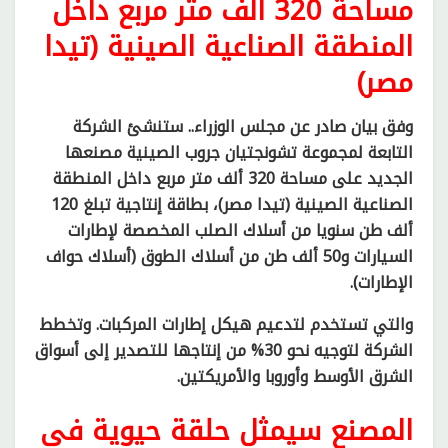
مساحة 320 ألف متر مربع داخل
المنطقة الصناعية الصينية (تيدا
مصر)
وفق بيان صادر عن مجلس الوزراء.. ستنشئ الشركة
التابعة لمجموعة تشونجتيان جروب الصينية مصنعها
الجديد على مساحة 320 ألف متر مربع داخل المنطقة
الصناعية الصينية (تيدا مصر)، بطاقة إنتاجية تبلغ 120
ألف طن سنويا من أسلاك الصلب المخصصة لإطارات
السيارات و50 ألف طن من أسلاك الطوق (أسلاك حواف
الإطارات).
والتي تستخدم لتدعيم هيكل إطارات المركبات. وتخطط
الشركة لتوجيه نحو 30% من إنتاجها للتصدير إلى أسواق
الشرق الأوسط وأوروبا والأمريكتين.
المصنع سيمثل حلقة حيوية في