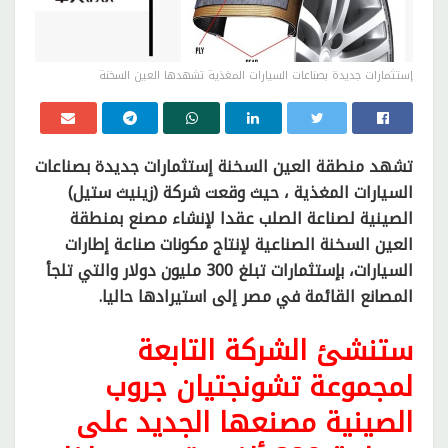
إستثمارات جديدة بصناعات السيارات المغذية تشهدها العين السخنة
تشهد منطقة العين السخنة إستثمارات جديدة بصناعات
السيارات المغذية ، حيث وقعت شركة (زينيث ستيل)
الصينية لصناعة الصلب عقدا لإنشاء مصنع بمنطقة
العين السخنة الصناعية لإنتاج مكونات صناعة إطارات
السيارات، بإستثمارات تبلغ 300 مليون دولار والتي تلجأ
المصانع القائمة في مصر إلى استيرادها حاليا.
ستنشئ الشركة التابعة
لمجموعة تشونجتيان جروب
الصينية مصنعها الجديد على