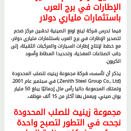
الإطارات في برج العرب
باستثمارات ملياري دولار
فيما تدرس شركة لينغ لونغ الصينية تدشين مركز ضخم
لتصدير الإطارات في برج العرب باستثمارات ملياري دولار،
مع خطط لإنتاج إطارات السيارات والمركبات الثقيلة، إلى
جانب الصناعات المغذية، وتحديدا المطاط وأسود
الكربون.
يذكر أن تأسست شركة مجموعة زينيث للصلب المحدودة
(Zenith Steel Group Co., Ltd.) في سبتمبر عام 2001.
وتمتلك المجموعة حاليا رأس مال إجماليًا يبلغ 50 مليار
يوان صيني، ويعمل بها أكثر من 15 ألف موظف.
مجموعة زينيث للصلب المحدودة
نجحت في التطور لتصبح واحدة