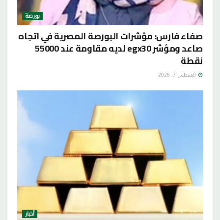
بورصة
صفاء فارس: مؤشرات البورصة المصرية في اتجاه
صاعد ومؤشر egx30 لديه مقاومة عند 55000
نقطة
أغسطس 7, 2026
أخبار