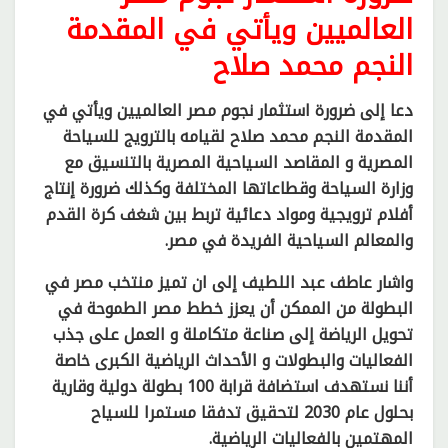
العالميين ويأتي في المقدمة
النجم محمد صلاح
دعا إلى ضرورة استثمار نجوم مصر العالميين ويأتي في
المقدمة النجم محمد صلاح لقيامه بالترويج للسياحة
المصرية و المقاصد السياحية المصرية بالتنسيق مع
وزارة السياحة وقطاعاتها المختلفة وكذلك ضرورة إنتاج
أفلام ترويجية ومواد دعائية تربط بين شغف كرة القدم
والمعالم السياحية الفريدة في مصر.
واشار عاطف عبد اللطيف إلى ان تميز منتخب مصر في
البطولة من الممكن أن يعزز خطط مصر الطموحة في
تحويل الرياضة إلى صناعة متكاملة و العمل على جذب
الفعاليات والبطولات و الأحداث الرياضية الكبرى خاصة
أننا نستهدف استضافة قرابة 100 بطولة دولية وقارية
بحلول عام 2030 لتحقيق تدفقا مستمرا للسياح
المهتمين بالفعاليات الرياضية.