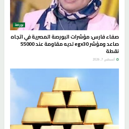
بورصة
صفاء فارس: مؤشرات البورصة المصرية في اتجاه
صاعد ومؤشر egx30 لديه مقاومة عند 55000
نقطة
أغسطس 7, 2026