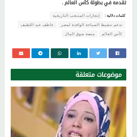
تقدمه في بطولة كأس العالم .
كلمات دلالية :
إنجازات المنتخب التاريخية
تدعم تنشيط السياحة الوافدة لمصر
عاطف عبد اللطيف
كأس العالم
منصة سوق المال
موضوعات
متعلقة