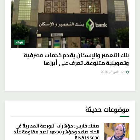
بنوك
بنك التعمير والإسكان يقدم خدمات مصرفية
وتمويلية متنوعة.. تعرف على أبرزها
أغسطس 7, 2026
موضوعات حديثة
صفاء فارس: مؤشرات البورصة المصرية في
اتجاه صاعد ومؤشر egx30 لديه مقاومة عند
55000 نقطة