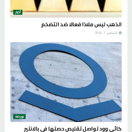
أخبار
الذهب ليس ملاذا فعالا ضد التضخم
أغسطس 7, 2026
بورصة
كاثي وود تواصل تقليص حصتها في بالانتير