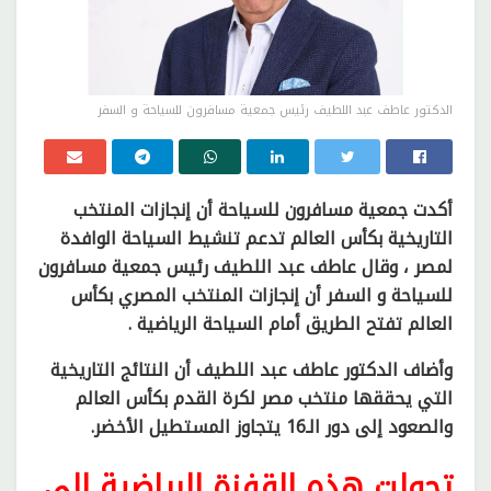
الدكتور عاطف عبد اللطيف رئيس جمعية مسافرون للسياحة و السفر
أكدت جمعية مسافرون للسياحة أن إنجازات المنتخب
التاريخية بكأس العالم تدعم تنشيط السياحة الوافدة
لمصر ، وقال عاطف عبد اللطيف رئيس جمعية مسافرون
للسياحة و السفر أن إنجازات المنتخب المصري بكأس
العالم تفتح الطريق أمام السياحة الرياضية .
وأضاف الدكتور عاطف عبد اللطيف أن النتائج التاريخية
التي يحققها منتخب مصر لكرة القدم بكأس العالم
والصعود إلى دور الـ16 يتجاوز المستطيل الأخضر.
تحولت هذه القفزة الرياضية إلى