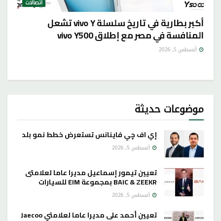
اتصالات
أكبر بطارية في تاريخ سلسلة vivo Y تشعل
المنافسة في مصر مع إطلاق vivo Y500
أغسطس 5, 2026
موضوعات حديثة
إي اف چي فاينانس تستعرض خطط نمو بلد
أغسطس 5, 2026
تعيين تيمور إسماعيل مديرا عاما لعلامتى
BAIC & ZEEKR بمجموعة EIM للسيارات
أغسطس 5, 2026
تعيين أحمد على مديرا عاما لعلامتي Jaecoo