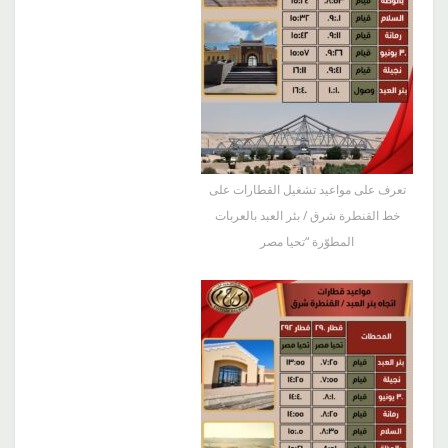
تعرف على مواعيد تشغيل القطارات على
خط القنطرة شرق / بئر العبد بالعربات
المطوّرة “تحيا مصر