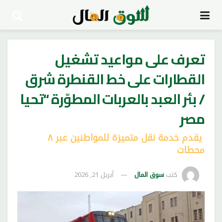
تعرف على مواعيد تشغيل
القطارات على خط القنطرة شرق
/ بئر العبد بالعربات المطوّرة “تحيا
مصر
يقدم خدمة نقل متميزة للمواطنين عبر ٨
محطات
كتب
سوق المال
أبريل 21, 2026