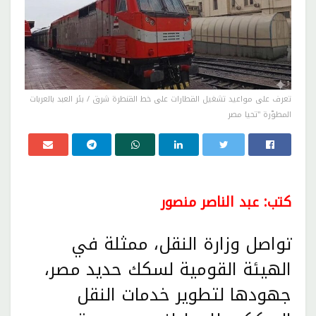
تعرف على مواعيد تشغيل القطارات على خط القنطرة شرق / بئر العبد بالعربات
المطوّرة "تحيا مصر
كتب: عبد الناصر منصور
تواصل وزارة النقل، ممثلة في
الهيئة القومية لسكك حديد مصر،
جهودها لتطوير خدمات النقل