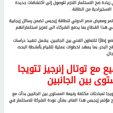
يادة ضخ الاستثمار اللازم للوصول إلى اكتشافات جديدة
 الاستيرادية من الطاقة.
مؤتمر ومعرض مصر الدولي للطاقة إيجبس تضمن رسائل إيجابية
ي هذا القطاع بما يدفع الشركاء الى تعزيز استثماراتهم
ضع إطارًا للتعاون الفني بين الجانبين، يشمل تنفيذ دراسات
 البحر، بما يمهد لخطوات عملية للقيام بأنشطة البحث
ال.
 مع توتال إنرجيز تتويجا
توى بين الجانبين
ويجا لمباحثات مكثفة رفيعة المستوى بين الجانبين بدأت مع
تاح مؤتمر إيجبس هذا العام، بشأن عودة الشركة للاستثمار في