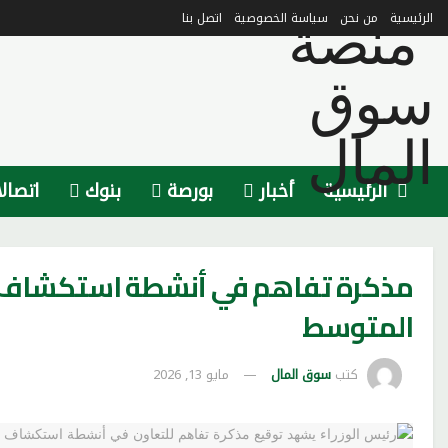
الرئيسية
من نحن
سياسة الخصوصية
اتصل بنا
الرئيسية
أخبار
بورصة
بنوك
اتصال
مذكرة تفاهم في أنشطة استكشاف ال
المتوسط
كتب
سوق المال
مايو 13, 2026