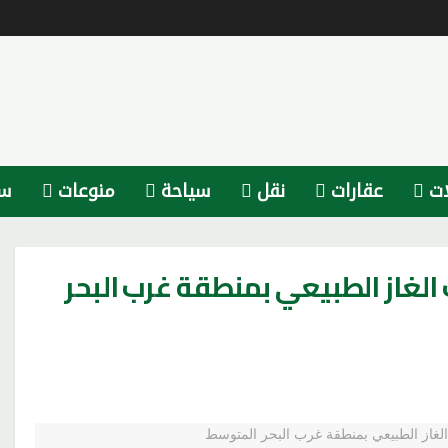
ات
عقارات
نقل
سياحة
منوعات
سي
غاز الطبيعي بمنطقة غرب البحر