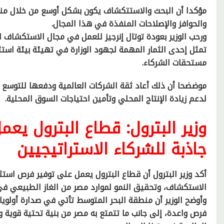
مؤكدا أن البحث والاستتكشاف يكون بشكل أوسع من خلال منط
والحوافز والإصلاحات المنفذة في هذا المجال.
ورحب الوزير بعودة توتال إنرجيز للعمل في مجال الاستكشاف 
تمثل إحدى الثمار المهمة لجهود الوزارة في تهيئة بيئة استث
مستحقات الشركاء.
موضضحا أن ذلك أعاد ثقة الشركات العالمية ودفعها للتوسع 
لدعم زيادة الإنتاج المحلي وتأمين احتياجات السوق المحلية.
وزير البترول: قطاع البترول يع
جاذبة للشركاء الاستراتيجيين
أكد وزير البترول أن قطاع البترول يعمل على توفير فرص استثم
الاستكشاف، وتحقيق النمو لموارد مصر من الغاز الطبيعي في إطار
وأوضح الوزير أن منطقة البحر المتوسط تأتي في صدارة أولويا
فرص واعدة، إلى جانب ما تتمتع به مصر من بنية تحتية قوية و