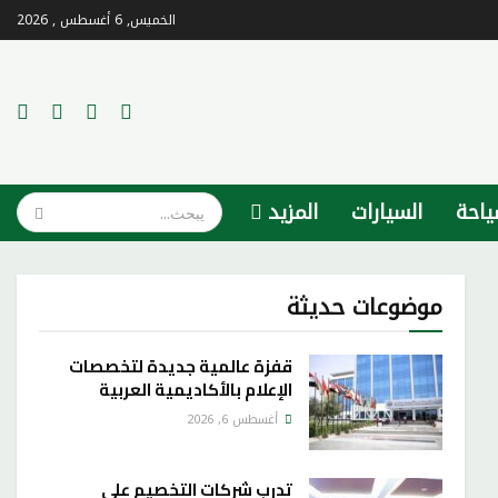
الخميس, 6 أغسطس , 2026
احة
السيارات
المزيد
موضوعات حديثة
قفزة عالمية جديدة لتخصصات
الإعلام بالأكاديمية العربية
أغسطس 6, 2026
تدرب شركات التخصيم على