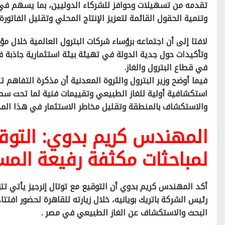
تقدمه من تسهيلات وحوافز للشركاء الدوليين، بما يسهم في ز
وتنمية الحقول القائمة لتعزيز الإنتاج المحلي وتقليل الفاتورة
لافتا إلى أن اجتماعه برؤساء شركات البترول العالمية خلال 
وتأكيدات حول جدية الدولة في تهيئة بيئة استثمارية جاذبة ف
في قطاع البترول والغاز.
فيما أوضح وزير البترول والثروة المعدنية أن مذكرة التفاهم ت
استكشافية أولية للغاز الطبيعي وتقييمات فنية لما تحت سطح
والاستكشاف بالمنطقة وتقليل مخاطر الاستثمار في هذا المج
المهندس كريم بدوي: التوقيع
لمباحثات مكثفة رفيعة المس
أكد المهندس كريم بدوي أن التوقيع مع توتال إنرجيز يأتي تت
رئيس الشركة باتريك بويانيه، خلال زيارته للقاهرة لحضور افت
البحث والاستكشاف عن الغاز الطبيعي في مصر .