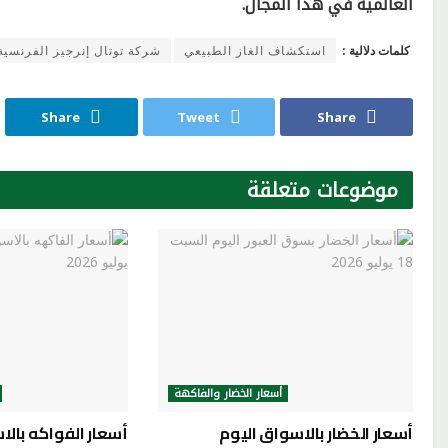
العالمية في هذا المجال.
كلمات دلالية :
استكشاف الغاز الطبيعي
شركة توتال إنرجيز الفرنسية
Share
Tweet
Share
موضوعات
متعلقة
أسعار الخضار والفاكهة
أسعار الخضار بالاسواق اليوم
أسعار الفواكه بالا