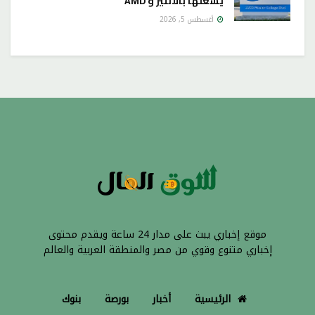
يشعلها بالانتير و AMD
أغسطس 5, 2026
موقع إخباري يبث على مدار 24 ساعة ويقدم محتوى
إخباري متنوع وقوي من مصر والمنطقة العربية والعالم
الرئيسية
أخبار
بورصة
بنوك