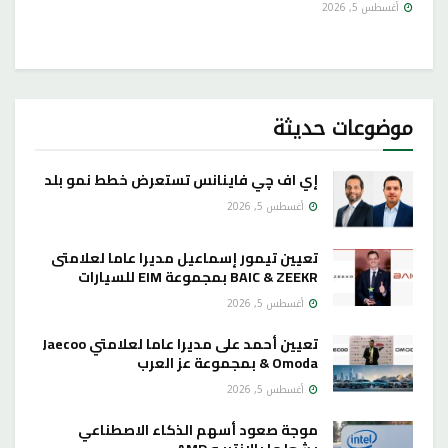
أغسطس 5, 2026
موضوعات حديثة
إي اف چي فاينانس تستعرض خطط نمو بلد
أغسطس 5, 2026
تعيين تيمور إسماعيل مديرا عاما لعلامتى
BAIC & ZEEKR بمجموعة EIM للسيارات
أغسطس 5, 2026
تعيين أحمد على مديرا عاما لعلامتي Jaecoo
& Omoda بمجموعة عز العرب
أغسطس 5, 2026
موجة صعود أسهم الذكاء الاصطناعي