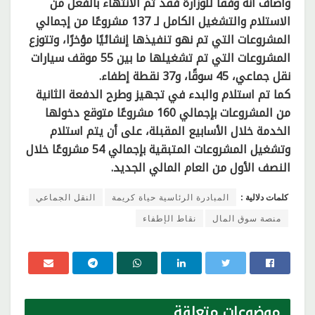
وأضاف أنه وفقًا للوزارة فقد تم الانتهاء بالفعل من
الاستلام والتشغيل الكامل لـ 137 مشروعًا من إجمالي
المشروعات التي تم نهو تنفيذها إنشائيًا مؤخرًا، وتتوزع
المشروعات التي تم تشغيلها ما بين 55 موقف سيارات
نقل جماعي، 45 سوقًا، و37 نقطة إطفاء.
كما تم استلام والبدء في تجهيز وطرح الدفعة الثانية
من المشروعات بإجمالي 160 مشروعًا متوقع دخولها
الخدمة خلال الأسابيع المقبلة، على أن يتم استلام
وتشغيل المشروعات المتبقية بإجمالي 54 مشروعًا خلال
النصف الأول من العام المالي الجديد.
كلمات دلالية :
المبادرة الرئاسية حياة كريمة
النقل الجماعي
منصة سوق المال
نقاط الإطفاء
موضوعات
متعلقة