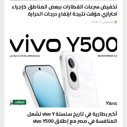
تخفيض سرعات القطارات ببعض المناطق كإجراء
احترازي مؤقت نتيجة ارتفاع درجات الحرارة
أغسطس 5, 2026
اتصالات
أكبر بطارية في تاريخ سلسلة vivo Y تشعل
المنافسة في مصر مع إطلاق vivo Y500