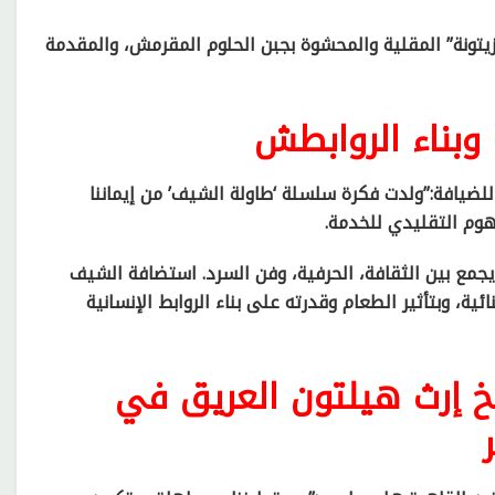
تونة” المقلية والمحشوة بجبن الحلوم المقرمش، والمقدمة
 وبناء الروابطش
لضيافة:”ولدت فكرة سلسلة ‘طاولة الشيف’ من إيماننا
هوم التقليدي للخدمة.
يجمع بين الثقافة، الحرفية، وفن السرد. استضافة الشيف
ة، وبتأثير الطعام وقدرته على بناء الروابط الإنسانية
خ إرث هيلتون العريق في