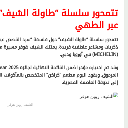
تتمحور سلسلة “طاولة الشيف
عبر الطهي
تتمحور سلسلة “طاولة الشيف” حول فلسفة “سرد القصص عبر 
ذكريات ومشاعر عاطفية فريدة. يمتلك الشيف هوفر مسيرة م
(MICHELIN) في أوروبا ودبي.
المرموق. ويقود اليوم مطعم “كراكن” المتخصص بالمأكولات ال
إلى تذوقة العاصمة المصرية.
الشيف روبن هوفر