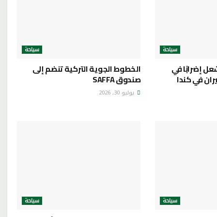
سياحة
سياحة
عل إضرابًا في
الخطوط الجوية التركية تنضم إلى
WestJ للطيران في كندا
صندوق SAFFA
يوليو 30, 2026
سياحة
سياحة