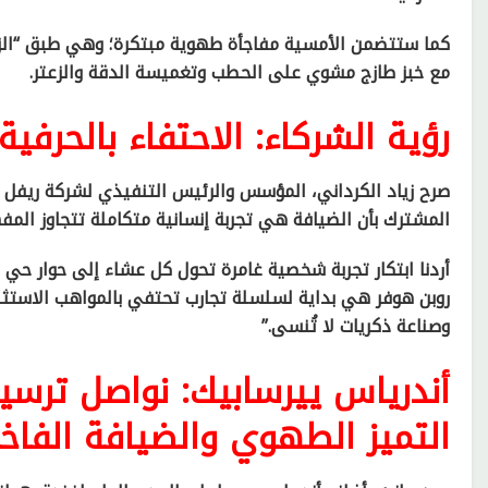
كما ستتضمن الأمسية مفاجأة طهوية مبتكرة؛ وهي طبق “الزي
مع خبز طازج مشوي على الحطب وتغميسة الدقة والزعتر.
رؤية الشركاء: الاحتفاء بالحرفية
صرح زياد الكرداني، المؤسس والرئيس التنفيذي لشركة ريفل ل
المشترك بأن الضيافة هي تجربة إنسانية متكاملة تتجاوز المف
أردنا ابتكار تجربة شخصية غامرة تحول كل عشاء إلى حوار حي 
روبن هوفر هي بداية لسلسلة تجارب تحتفي بالمواهب الاستثنائي
وصناعة ذكريات لا تُنسى.”
أندرياس ييرسابيك: نواصل ترسي
التميز الطهوي والضيافة الفاخر