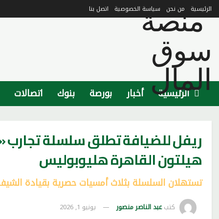
الرئيسية
من نحن
سياسة الخصوصية
اتصل بنا
الرئيسية
أخبار
بورصة
بنوك
اتصالات
ريفل للضيافة تطلق سلسلة تجارب «
هيلتون القاهرة هليوبوليس
تستهلان السلسلة بثلاث أمسيات حصرية بقيادة الشيف 
كتب
عبد الناصر منصور
يونيو 1, 2026