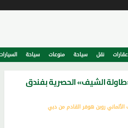
عقارات
نقل
سياحة
منوعات
سياحة
السيارات
طاولة الشيف» الحصرية بفندق
الألماني روبن هوفر القادم من دبي