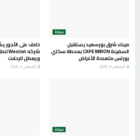
سياحة
ميناء شرق بورسعيد يستقبل
خلاف على الأجور يش
السفينة CAPE MIRON بمحطة سكاي
شركه et
بورتس متعددة الأغراض
ويعطل الرحلات
أغسطس 4, 2026
أغسطس 2, 2026
سياحة