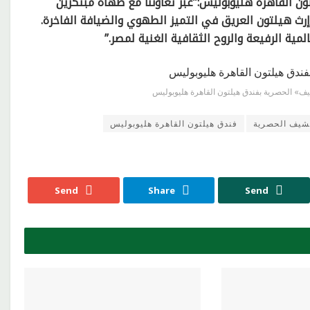
ون القاهرة هليوبوليس:”عبر تعاوننا مع طهاة مبتكرين
رث هيلتون العريق في التميز الطهوي والضيافة الفاخرة.
ية الرفيعة والروح الثقافية الغنية لمصر.”
ف» الحصرية بفندق هيلتون القاهرة هليوبوليس
شيف الحصرية
فندق هيلتون القاهرة هليوبوليس
Send
Share
Send