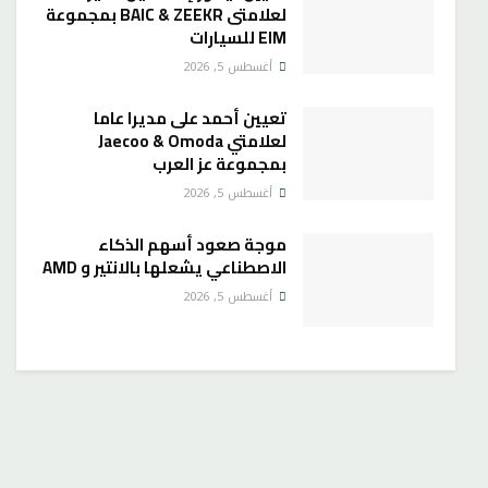
لعلامتى BAIC & ZEEKR بمجموعة
EIM للسيارات
أغسطس 5, 2026
تعيين أحمد على مديرا عاما
لعلامتي Jaecoo & Omoda
بمجموعة عز العرب
أغسطس 5, 2026
موجة صعود أسهم الذكاء
الاصطناعي يشعلها بالانتير و AMD
أغسطس 5, 2026