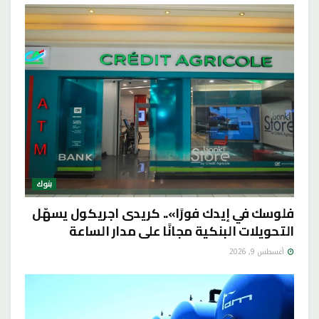
بنوك
فلوسك في إيدك فورًا».. كريدى اجريكول يسهّل
التحويلات البنكية مجانًا على مدار الساعة
أغسطس 9, 2026