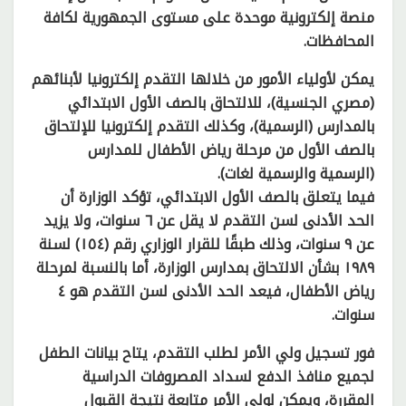
منصة إلكترونية موحدة على مستوى الجمهورية لكافة
المحافظات.
يمكن لأولياء الأمور من خلالها التقدم إلكترونيا لأبنائهم
(مصري الجنسية)، للالتحاق بالصف الأول الابتدائي
بالمدارس (الرسمية)، وكذلك التقدم إلكترونيا للإلتحاق
بالصف الأول من مرحلة رياض الأطفال للمدارس
(الرسمية والرسمية لغات).
فيما يتعلق بالصف الأول الابتدائي، تؤكد الوزارة أن
الحد الأدنى لسن التقدم لا يقل عن ٦ سنوات، ولا يزيد
عن ٩ سنوات، وذلك طبقًا للقرار الوزاري رقم (١٥٤) لسنة
١٩٨٩ بشأن الالتحاق بمدارس الوزارة، أما بالنسبة لمرحلة
رياض الأطفال، فيعد الحد الأدنى لسن التقدم هو ٤
سنوات.
فور تسجيل ولي الأمر لطلب التقدم، يتاح بيانات الطفل
لجميع منافذ الدفع لسداد المصروفات الدراسية
المقررة، ويمكن لولي الأمر متابعة نتيجة القبول