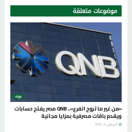
موضوعات
متعلقة
بنوك
«من غير ما تروح الفرع».. QNB مصر يفتح حسابات
ويقدم باقات مصرفية بمزايا مجانية
أغسطس 9, 2026