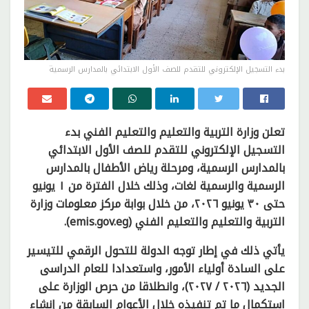
بدء التسجيل الإلكتروني للتقدم للصف الأول الابتدائي بالمدارس الرسمية
تعلن وزارة التربية والتعليم والتعليم الفني بدء
التسجيل الإلكتروني للتقدم للصف الأول الابتدائي
بالمدارس الرسمية، ومرحلة رياض الأطفال بالمدارس
الرسمية والرسمية لغات، وذلك خلال الفترة من ١ يونيو
حتى ٣٠ يونيو ٢٠٢٦، من خلال بوابة مركز معلومات وزارة
التربية والتعليم والتعليم الفني (emis.gov.eg).
يأتي ذلك في إطار توجه الدولة للتحول الرقمي للتيسير
على السادة أولياء الأمور، واستعدادا للعام الدراسى
الجديد (٢٠٢٦ / ٢٠٢٧)، وانطلاقا من حرص الوزارة على
استكمال ما تم تنفيذه خلال الأعوام السابقة من إنشاء