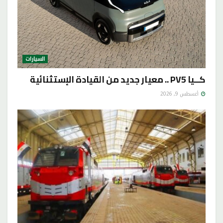
السيارات
كــيا PV5 .. معيار جديد من القيادة الإستثنائية
أغسطس 9, 2026