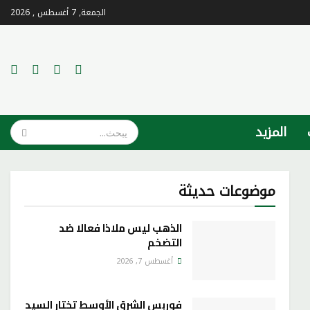
الجمعة, 7 أغسطس , 2026
المزيد
موضوعات حديثة
الذهب ليس ملاذا فعالا ضد
التضخم
أغسطس 7, 2026
فوربس الشرق الأوسط تختار السيد