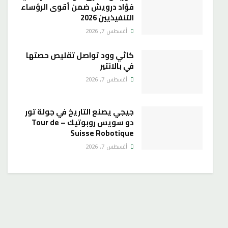
فؤاد درويش ضمن أقوى الرؤساء
التنفيذيين 2026
أغسطس 7, 2026
كاثي وود تواصل تقليص حصتها
في بالانتير
أغسطس 7, 2026
جيجي يصنع التاريخ في جولة تور
دو سويس روبوتيك – Tour de
Suisse Robotique
أغسطس 7, 2026