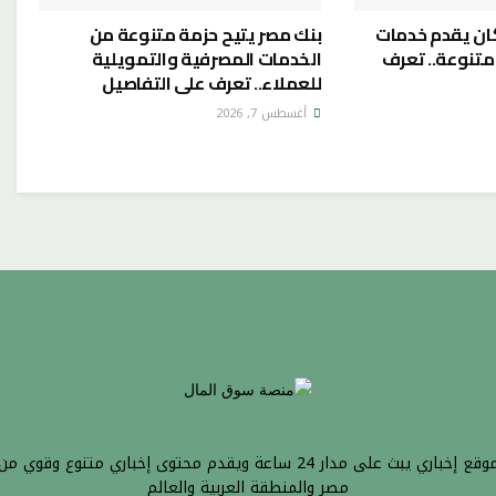
كان يقدم خدمات
بنك مصر يتيح حزمة متنوعة من
تنوعة.. تعرف
الخدمات المصرفية والتمويلية
للعملاء.. تعرف على التفاصيل
أغسطس 7, 2026
موقع إخباري يبث على مدار 24 ساعة ويقدم محتوى إخباري متنوع وقوي من
مصر والمنطقة العربية والعالم