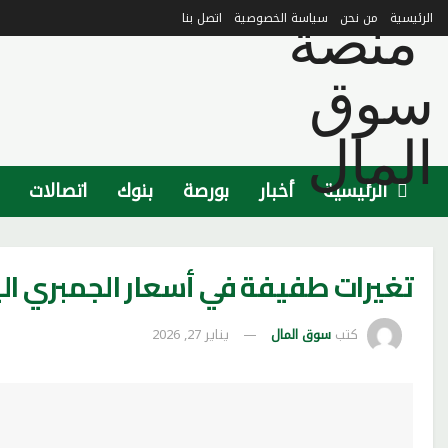
الرئيسية
من نحن
سياسة الخصوصية
اتصل بنا
الرئيسية
أخبار
بورصة
بنوك
اتصالات
تغيرات طفيفة في أسعار الجمبري الي
كتب
سوق المال
يناير 27, 2026