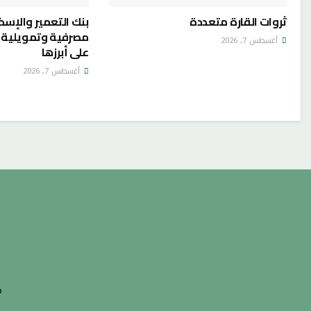
ثروات القارة متعددة
بنك التعمير والإس
مصرفية وتمويلية م
أغسطس 7, 2026
على أبرزها
أغسطس 7, 2026