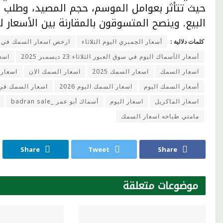
حيث تتأثر بعوامل الموسم، حجم المصيد، وطلب 
البيع. وينصح المتسوقون بالمقارنة بين الأسعا
كلمات دلالية :
أسعار الجمبري اليوم الثلاثاء
ارخص اسعار السمك في 
أسعار الأسماك اليوم في سوق العبور الثلاثاء 23 ديسمبر 2025
اسع
اسعار السمك
اسعار السمك 2025
اسعار السمك الان
اسعار 
أسعار السمك اليوم
اسعار السمك اليوم 2026
اسعار السمك في ا
اسعار الماكريل
اسعار اليوم
أسماك أبو عمر _badran sale
مامتي طباخه اسعار السمك
Share
Tweet
Share
موضوعات
متعلقة