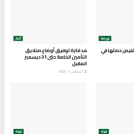
بورصة
أخبار
قليص حصتها في
مد فترة توفيق أوضاع صناديق
التأمين الخاصة حتى 31 ديسمبر
المقبل
أغسطس 7, 2026
بنوك
بنوك