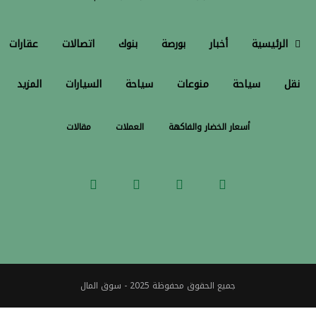
الرئيسية
أخبار
بورصة
بنوك
اتصالات
عقارات
نقل
سياحة
منوعات
سياحة
السيارات
المزيد
أسعار الخضار والفاكهة
العملات
مقالات
جميع الحقوق محفوظة 2025 - سوق المال