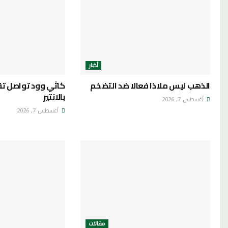
أخبار
الذهب ليس ملاذا فعالا ضد التضخم
كاثي وود تواصل ت
بالانتير
أغسطس 7, 2026
أغسطس 7, 2026
مقالات