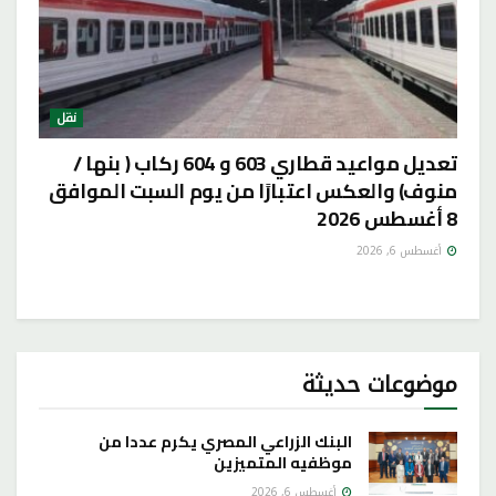
نقل
تعديل مواعيد قطاري 603 و 604 ركاب ( بنها /
منوف) والعكس اعتبارًا من يوم السبت الموافق
8 أغسطس 2026
أغسطس 6, 2026
موضوعات حديثة
البنك الزراعي المصري يكرم عددا من
موظفيه المتميزين
أغسطس 6, 2026