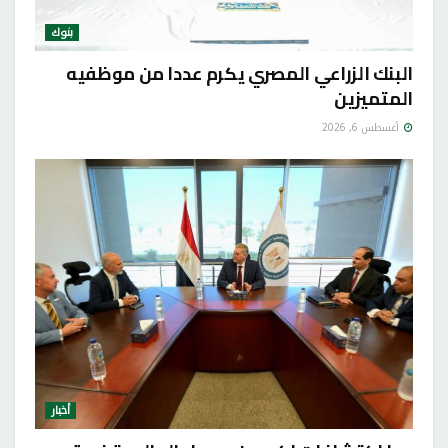
بنوك
البنك الزراعي المصري يكرم عددا من موظفيه
المتميزين
أغسطس 6, 2026
أخبار