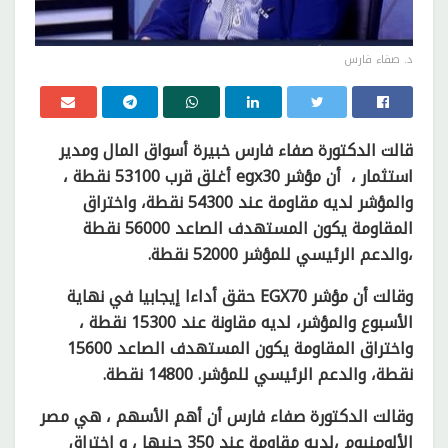
د. صفاء فارس
قالت الدكتورة صفاء فارس خبيرة أسواق المال ومدير
استثمار ، أن مؤشر egx30 أغلق قرب 53100 نقطة ،
والمؤشر لديه مقاومة عند 54300 نقطة، واختراق
المقاومة يكون المستهدف الصاعد 56000 نقطة
،والدعم الرئيسي للمؤشر 52000 نقطة.
وقالت أن مؤشر EGX70 حقق أداءا إيجابيا في نهاية
الأسبوع والمؤشر، لديه مقاونة عند 15300 نقطة ،
واختراق المقاومة يكون المستهدف الصاعد 15600
نقطة، والدعم الرئيسي للمؤشر. 14800 نقطة.
وقالت الدكتورة صفاء فارس أن أهم الأسهم ، هي مصر
الألومنيوم ،لديه مقاومة عند 350 جنيها ، و اختراق