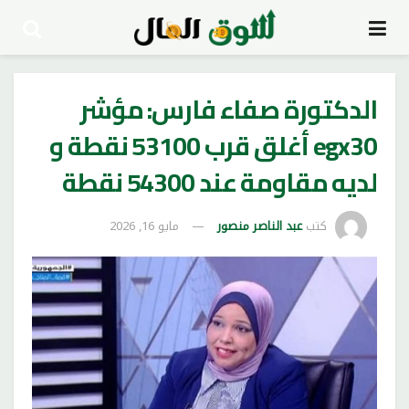
الدكتورة صفاء فارس: مؤشر
egx30 أغلق قرب 53100 نقطة و
لديه مقاومة عند 54300 نقطة
كتب
عبد الناصر منصور
مايو 16, 2026