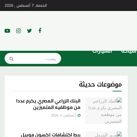
الجمعة, 7 أغسطس , 2026
سياحة
السيارات
موضوعات حديثة
البنك الزراعي المصري يكرم عددا
من موظفيه المتميزين
أغسطس 6, 2026
ربط اكتشافات إكسون موبيل