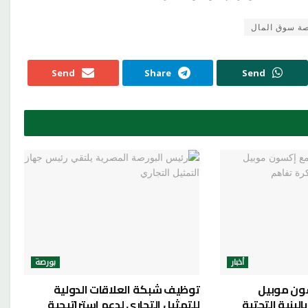
ة سوق المال
Send
Share
Send
أخبار
بورصة
ون موبيل
توظيف شبكة العلاقات الدولية
لبنية التحتية
للتمثيل التجاري لدعم استراتيجية