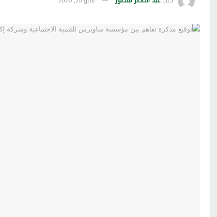
كتب
عبد الناصر منصور
مايو 20, 2026