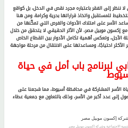
ا ننظر إلى الفقر باعتباره مجرد نقص في الدخل، بل كواقع
تخطيط للمستقبل واتخاذ قراراتها بحرية وكرامة. ومن هنا
 يساعد الأسر على امتلاك الأدوات والفرص التي تمكّنها من
 مع إكسون موبيل مصر، لأن الأثر الحقيقي لا يتحقق من خلال
لة الأجل، وتعكس أهمية تكامل الأدوار بين القطاع الخاص
أكثر احتياجًا، ومساعدتها على الانتقال من مرحلة مواجهة
بي لبرنامج باب أمل في حياة
سيوط
حياة الأسر المشاركة في محافظة أسيوط، مما شجعنا على
ول إلى عدد أكبر من الأسر، وذلك بالتعاون مع جمعية عطاء
نمية الاجتماعية وشركة إكسون موبيل مصر