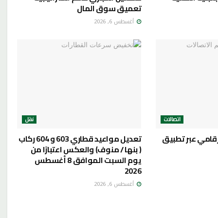
تعميق سوق المال
أغسطس 6, 2026
اتصالات
نقل
رقامي عبر تطبيق
تعديل مواعيد قطاري 603 و 604 ركاب
( بنها / منوف) والعكس اعتبارًا من
يوم السبت الموافق 8 أغسطس
2026
أغسطس 6, 2026