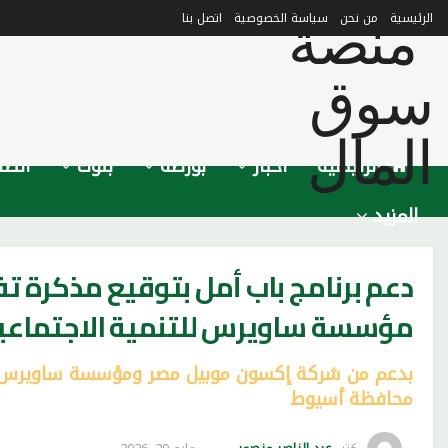
الرئيسية
من نحن
سياسة الخصوصية
اتصل بنا
الرئيسية
أخبار
بورصة
بنوك
اتصا
المزيد
دعم برنامج باب أمل بتوقيع مذكرة ت
مؤسسة ساويرس للتنمية الاجتماعي
بدعم من شركة إكسون موبيل مصر ومؤسسة ساويرس للتن
محافظة أسيوط