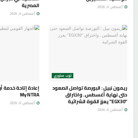
المصرية
أغسطس 6, 2026
أغسطس 6, 2026
توب ستوري
ريمون نبيل : البورصة تواصل الصعود
إعادة إتاحة خدمة أ
حتى نهاية أغسطس.. واختراق
My NTRA
“EGX30” يعزز القوة الشرائية
أغسطس 6, 2026
أغسطس 6, 2026