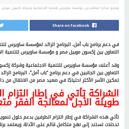
توقيع مذكرة تفاهم بين مؤسسة ساويرس للتنمية الاجتماعية وشركة إكسون موبيل 
Share on Facebook
في دعم برنامج باب أمل، البرنامج الرائد لمؤسسة ساويرس للت
التعاون بين إكسون موبيل مصر و مؤسسة ساويرس للتنمية الا
وقد أعلنت مؤسسة ساويرس للتنمية الاجتماعية وشركة إكسو
التعاون بين الجانبين في دعم برنامج “باب أمل”، البرنامج ال
تمكين الأسر الأكثر احتياجًا في صعيد مصر من الانتقال من دا
الشراكة تأتي في إطار التزام ا
طويلة الأجل لمعالجة الفقر متعد
تأتي هذه الشراكة في إطار التزام الطرفين بدعم حلول تنموية 
تدخلات تستند إلى نهج متكامل قائم على الأدلة. ويعتمد برن