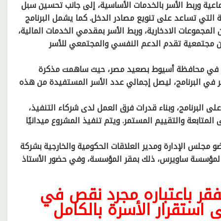
تماعية وربط الأسر بالخدمات الأساسية، إلى جانب تحسين سبل
ية التي تساعد على تنويع مصادر الدخل. كما يشمل البرنامج
 المجموعات الادخارية، وربط الأسر بمقدمي الخدمات المالية،
من مجتمعية تقدم الدعم النفسي والمجتمعي للأسر
رًا في محافظة أسيوط بصعيد مصر، حيث ساهمت مذكرة
في البرنامج، ليصل إجمالي عدد الأسر المستفيدة من هذه
 البرنامج، وبناء قدرات فرق العمل لدى شركاء التنفيذ،
لمتابعة والتقييم المستمر. ويتم تنفيذ المشروع ميدانيًا
مجلس الإدارة ومدير العلاقات الحكومية والخارجية بشركة
 لمؤسسة ساويرس، ذلك بمقر المؤسسة، وفي حضور الأستاذ
فقر باعتباره مجرد نقص في
 استقرار الأسرة بالكامل