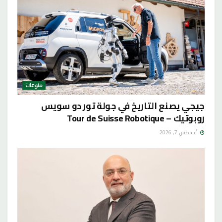
منوعات
جيجي يصنع التاريخ في جولة تور دو سويس
روبوتيك – Tour de Suisse Robotique
أغسطس 7, 2026