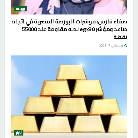
بورصة
صفاء فارس: مؤشرات البورصة المصرية في اتجاه
صاعد ومؤشر egx30 لديه مقاومة عند 55000
نقطة
أغسطس 7, 2026
أخبار