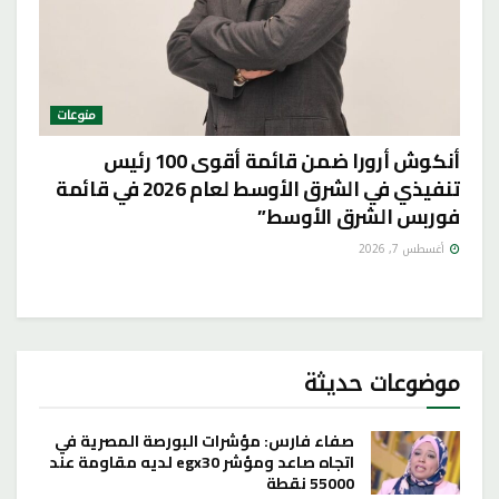
منوعات
أنكوش أرورا ضمن قائمة أقوى 100 رئيس
تنفيذي في الشرق الأوسط لعام 2026 في قائمة
فوربس الشرق الأوسط”
أغسطس 7, 2026
موضوعات حديثة
صفاء فارس: مؤشرات البورصة المصرية في
اتجاه صاعد ومؤشر egx30 لديه مقاومة عند
55000 نقطة