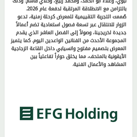
نبوي، وعلاء أبو الحمد، ومحمد ربيع، وكلاي قاسم؛ وذلك
بالتزامن مع الانطلاقة المرتقبة لدفعة عام 2026.
صُممت التجربة التقييمية للمعرض كرحلة زمنية، تدعو
الزوار للانتقال عبر تسعة فصول استعادية تضم أعمالاً
جديدة لخريجينا، وصولاً إلى الفصل العاشر الذي يقدم
المجموعة الأحدث من الفنانين الواعدين اليوم. كما يتميز
المعرض بتصميم مفتوح وانسيابي داخل القاعة الزجاجية
الأيقونية بالمتحف، مما يخلق حواراً تفاعلياً بين
المشاهد والأعمال الفنية.