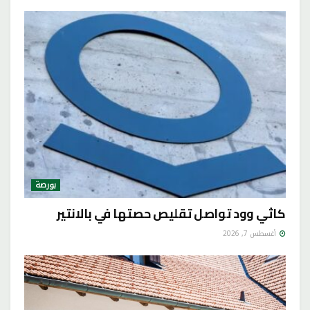
بورصة
كاثي وود تواصل تقليص حصتها في بالانتير
أغسطس 7, 2026